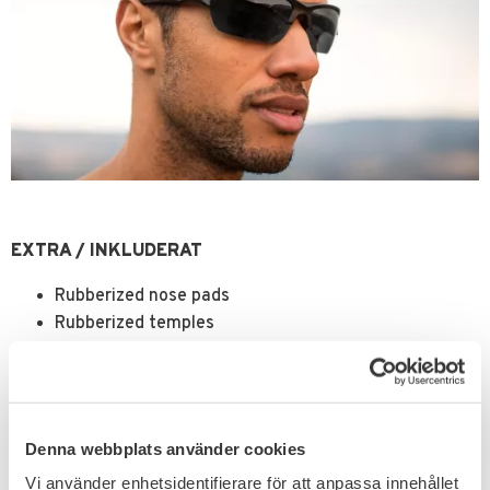
EXTRA / INKLUDERAT
Rubberized nose pads
Rubberized temples
Leash cord
Cleaning cloth
Case
Denna webbplats använder cookies
Vi använder enhetsidentifierare för att anpassa innehållet