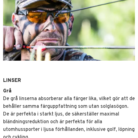
LINSER
Grå
De grå linserna absorberar alla färger lika, vilket gör att de
behåller samma färguppfattning som utan solglasögon.
De är perfekta i starkt ljus, de säkerställer maximal
bländningsreduktion och är perfekta för alla
utomhussporter i ljusa förhållanden, inklusive golf, löpning
och cykling.