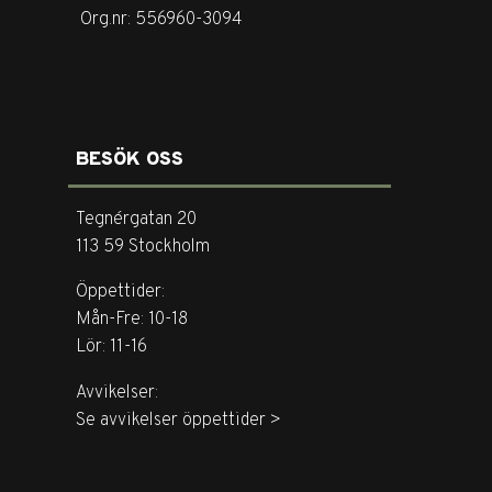
Org.nr: 556960-3094
BESÖK OSS
Tegnérgatan 20
113 59 Stockholm
Öppettider:
Mån-Fre: 10-18
Lör: 11-16
Avvikelser:
Se avvikelser öppettider >