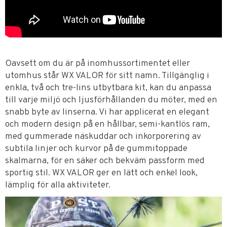
Oavsett om du är på inomhussortimentet eller
utomhus står WX VALOR för sitt namn. Tillgänglig i
enkla, två och tre-lins utbytbara kit, kan du anpassa
till varje miljö och ljusförhållanden du möter, med en
snabb byte av linserna. Vi har applicerat en elegant
och modern design på en hållbar, semi-kantlös ram,
med gummerade näskuddar och inkorporering av
subtila linjer och kurvor på de gummitoppade
skalmarna, för en säker och bekväm passform med
sportig stil. WX VALOR ger en lätt och enkel look,
lämplig för alla aktiviteter.