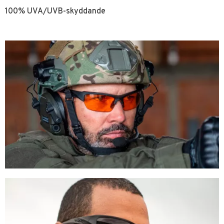
100% UVA/UVB-skyddande