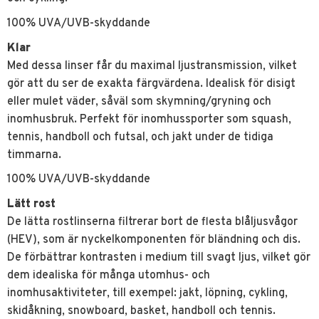
100% UVA/UVB-skyddande
Klar
Med dessa linser får du maximal ljustransmission, vilket
gör att du ser de exakta färgvärdena. Idealisk för disigt
eller mulet väder, såväl som skymning/gryning och
inomhusbruk. Perfekt för inomhussporter som squash,
tennis, handboll och futsal, och jakt under de tidiga
timmarna.
100% UVA/UVB-skyddande
Lätt rost
De lätta rostlinserna filtrerar bort de flesta blåljusvågor
(HEV), som är nyckelkomponenten för bländning och dis.
De förbättrar kontrasten i medium till svagt ljus, vilket gör
dem idealiska för många utomhus- och
inomhusaktiviteter, till exempel: jakt, löpning, cykling,
skidåkning, snowboard, basket, handboll och tennis.