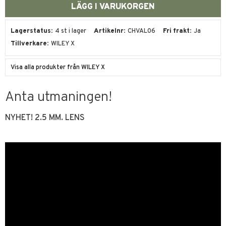
Lagerstatus
4 st i lager
Artikelnr
CHVAL06
Fri frakt
Ja
Tillverkare
WILEY X
Visa alla produkter från WILEY X
Anta utmaningen!
NYHET! 2.5 MM. LENS