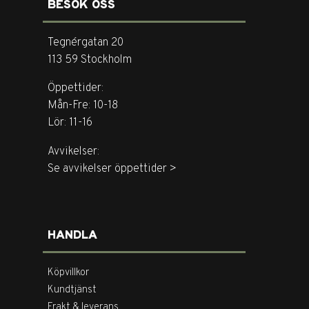
BESÖK OSS
Tegnérgatan 20
113 59 Stockholm
Öppettider:
Mån-Fre: 10-18
Lör: 11-16
Avvikelser:
Se avvikelser öppettider >
HANDLA
Köpvillkor
Kundtjänst
Frakt & leverans