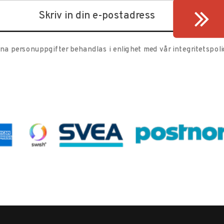
ina personuppgifter behandlas i enlighet med vår
integritetspoli