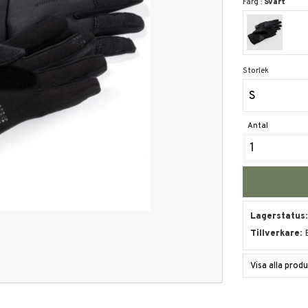
Färg :
Svart
Storlek
S
Antal
Lagerstatus
Tillverkare
Visa alla pro