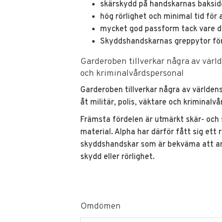
skärskydd på handskarnas baksid
hög rörlighet och minimal tid för 
mycket god passform tack vare de
Skyddshandskarnas greppytor före
Garderoben tillverkar några av värld
och kriminalvårdspersonal
Garderoben tillverkar några av världe
åt militär, polis, väktare och kriminalvå
Främsta fördelen är utmärkt skär- och s
material. Alpha har därför fått sig ett
skyddshandskar som är bekväma att a
skydd eller rörlighet.
Omdömen