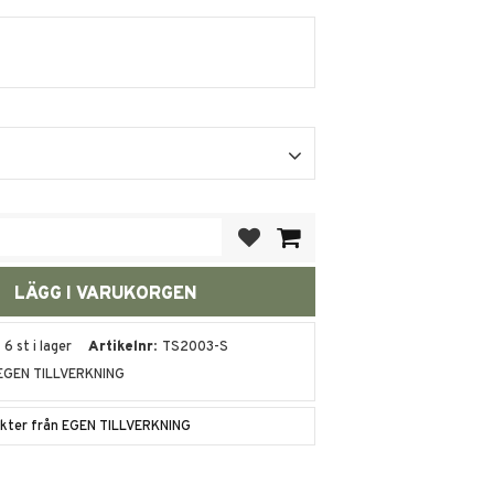
Lägg till i favoriter
6 st i lager
Artikelnr
TS2003-S
EGEN TILLVERKNING
dukter från EGEN TILLVERKNING