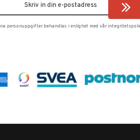
ina personuppgifter behandlas i enlighet med vår
integritetspoli