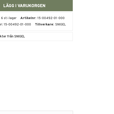
6 st i lager
Artikelnr
15-00492-01-000
nr
15-00492-01-000
Tillverkare
SNIGEL
ukter från SNIGEL