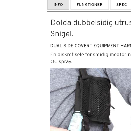
INFO
FUNKTIONER
SPEC
Dolda dubbelsidig utru
Snigel.
DUAL SIDE COVERT EQUIPMENT HARN
En diskret sele för smidig medföri
OC spray.