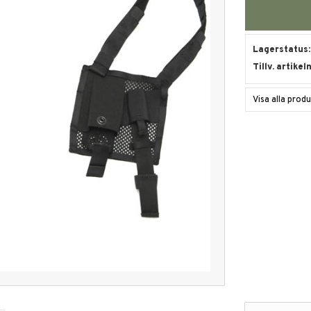
Lagerstatus
Tillv. artikel
Visa alla prod