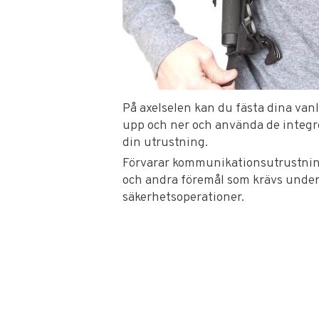
På axelselen kan du fästa dina van
upp och ner och använda de integre
din utrustning.
Förvarar kommunikationsutrustning
och andra föremål som krävs unde
säkerhetsoperationer.