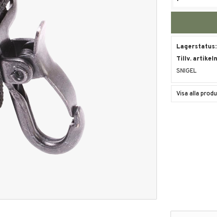
Lagerstatus
Tillv. artikel
SNIGEL
Visa alla prod