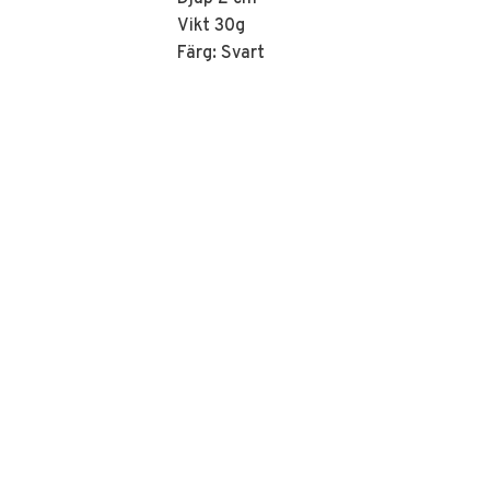
Vikt 30g
Färg: Svart