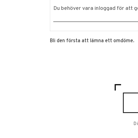
Bli den första att lämna ett omdöme.
D