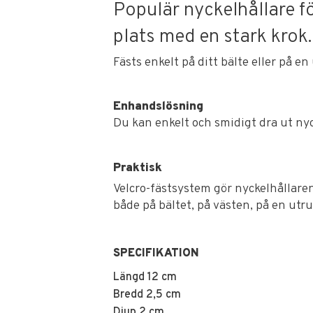
Populär nyckelhållare fö
plats med en stark krok.
Fästs enkelt på ditt bälte eller på en
Enhandslösning
Du kan enkelt och smidigt dra ut n
Praktisk
Velcro-fästsystem gör nyckelhållaren
både på bältet, på västen, på en utr
SPECIFIKATION
Längd 12 cm
Bredd 2,5 cm
Djup 2 cm