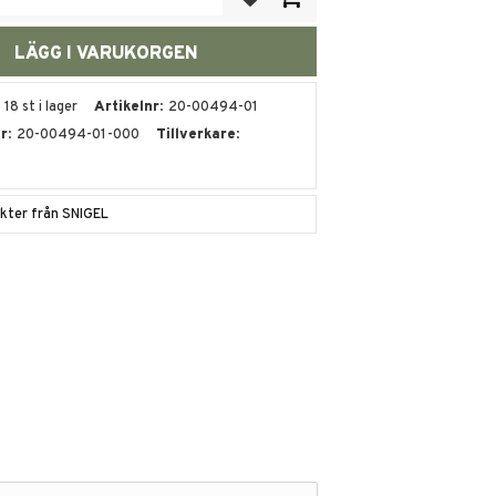
18 st i lager
Artikelnr
20-00494-01
nr
20-00494-01-000
Tillverkare
ukter från SNIGEL