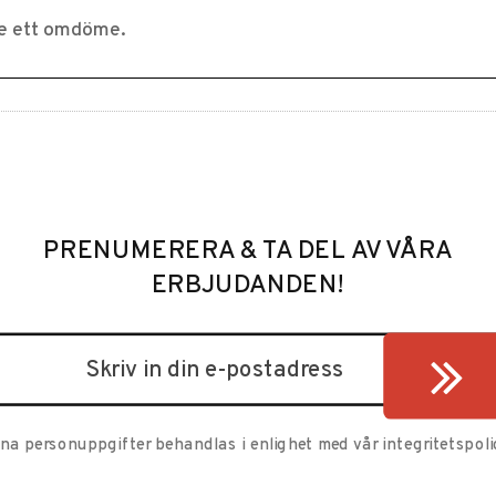
PRENUMERERA & TA DEL AV VÅRA
ERBJUDANDEN!
ina personuppgifter behandlas i enlighet med vår
integritetspoli