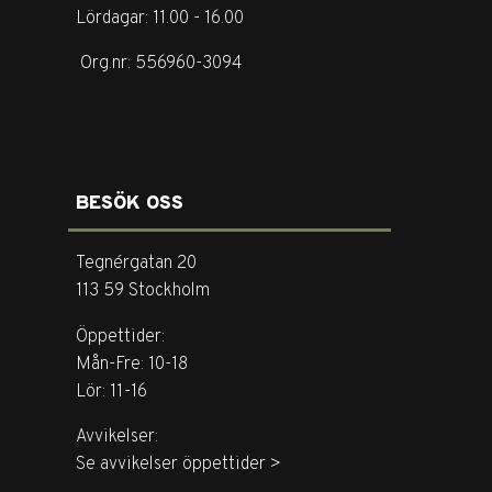
Lördagar: 11.00 - 16.00
Org.nr: 556960-3094
BESÖK OSS
Tegnérgatan 20
113 59 Stockholm
Öppettider:
Mån-Fre: 10-18
Lör: 11-16
Avvikelser:
Se avvikelser öppettider >