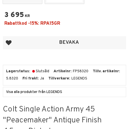
3 695
KR
Lägg till i favoriter
BEVAKA
Lagerstatus
Slutsåld
Artikelnr
FP58320
Tillv. artikelnr
5.8320
Fri frakt
Ja
Tillverkare
LEGENDS
Visa alla produkter från LEGENDS
Colt Single Action Army 45
"Peacemaker" Antique Finish