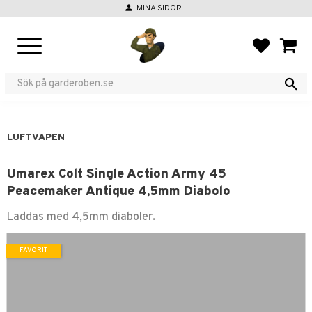
person
MINA SIDOR
Meny
FAVORIT
KUND
LUFTVAPEN
Umarex Colt Single Action Army 45
Peacemaker Antique 4,5mm Diabolo
Laddas med 4,5mm diaboler.
FAVORIT