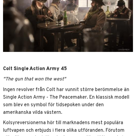
Colt Single Action Army 45
"The gun that won the west"
Ingen revolver från Colt har vunnit större berömmelse än
Single Action Army - The Peacemaker. En klassisk modell
som blev en symbol för tidsepoken under den
amerikanska vilda västern.
Kolsyreversionerna hör till marknadens mest populära
luftvapen och erbjuds i flera olika utföranden. Förutom