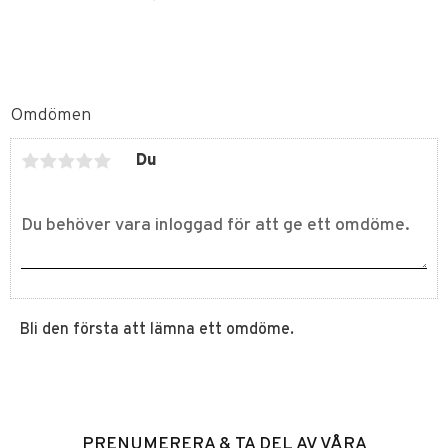
Omdömen
Du
Bli den första att lämna ett omdöme.
PRENUMERERA & TA DEL AV VÅRA