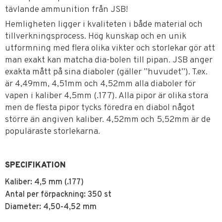
tävlande ammunition från JSB!
Hemligheten ligger i kvaliteten i både material och
tillverkningsprocess. Hög kunskap och en unik
utformning med flera olika vikter och storlekar gör att
man exakt kan matcha dia-bolen till pipan. JSB anger
exakta mått på sina diaboler (gäller ”huvudet”). T.ex.
är 4,49mm, 4,51mm och 4,52mm alla diaboler för
vapen i kaliber 4,5mm (.177). Alla pipor är olika stora
men de flesta pipor tycks föredra en diabol något
större än angiven kaliber. 4,52mm och 5,52mm är de
populäraste storlekarna.
SPECIFIKATION
Kaliber: 4,5 mm (.177)
Antal per förpackning: 350 st
Diameter: 4,50-4,52 mm