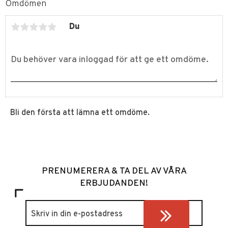
Omdömen
Du
Bli den första att lämna ett omdöme.
PRENUMERERA & TA DEL AV VÅRA
ERBJUDANDEN!