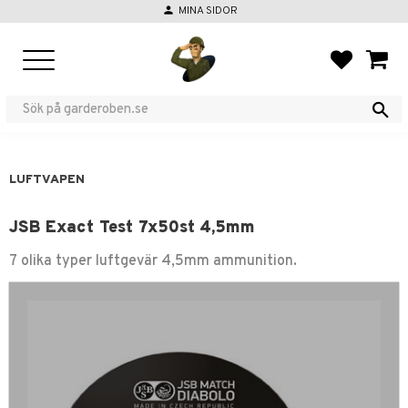
person
MINA SIDOR
Meny
FAVORIT
KUND
LUFTVAPEN
JSB Exact Test 7x50st 4,5mm
7 olika typer luftgevär 4,5mm ammunition.