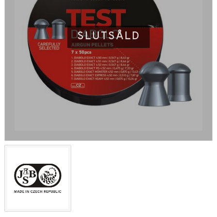
SLUTSÅLD