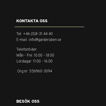
KONTAKTA OSS
Tel. +46 (0)8-31 44 40
E-mail. info@garderoben.se
Telefontider:
Mån - Fre: 10.00 - 18.00
Lördagar: 11.00 - 16.00
Org.nr: 556960-3094
BESÖK OSS