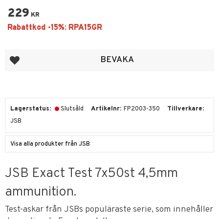
229
KR
Lägg till i favoriter
BEVAKA
Lagerstatus
Slutsåld
Artikelnr
FP2003-350
Tillverkare
JSB
Visa alla produkter från JSB
JSB Exact Test 7x50st 4,5mm
ammunition.
Test-askar från JSBs populäraste serie, som innehåller