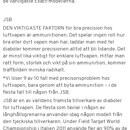
de vanligaste Exact-modellerna.
JSB
DEN VIKTIGASTE FAKTORN för bra precision hos
luftvapen är ammunitionen. Det spelar ingen roll hur
bra eller dyrt vapen man har, laddar man med fel
diaboler kommer precisionen alltid att bli lidande. Det
är minst lika viktigt för enklare luftvapen. Hittar man
rätt form, storlek och vikt på sin ammunition, kommer
träffbilden minska radikalt.
*Vi löser 9 av 10 fall med precisonsproblem hos
luftvapen, bara genom att byta ammunition – i de
flesta fall till någon från JSB.
JSB är en av världens främsta tillverkare av diaboler
för luftvapen. De flesta som tävlar i någon av
långhållsgrenarna använder idag någon modell från
den tjeckiska tillverkaren. Under Field Target World
Championship i Italien 2011 använde fler än 90% av de