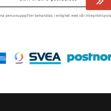
ina personuppgifter behandlas i enlighet med vår
integritetspoli