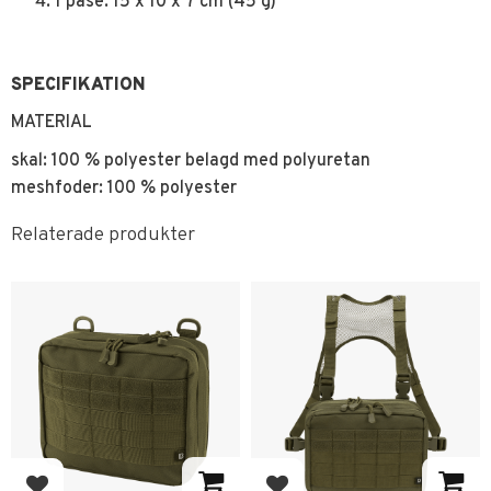
1 påse: 15 x 10 x 7 cm (45 g)
SPECIFIKATION
MATERIAL
skal: 100 % polyester belagd med polyuretan
meshfoder: 100 % polyester
Relaterade produkter