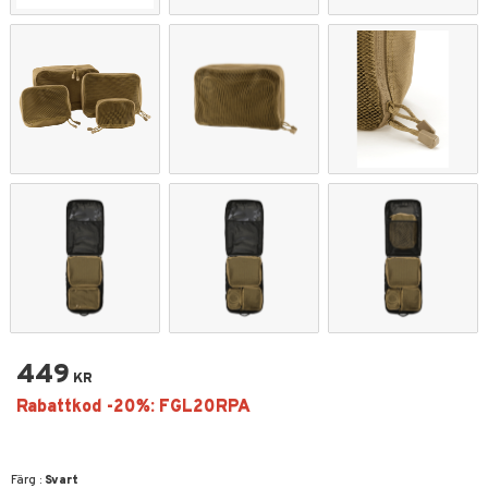
449
KR
Färg :
Svart