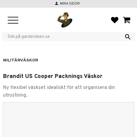
person
MINA SIDOR
Meny
FAVORIT
KUND
MILITÄRVÄSKOR
Brandit US Cooper Packnings Väskor
Ny flexibel väskset idealiskt för att organisera din
utrustning.