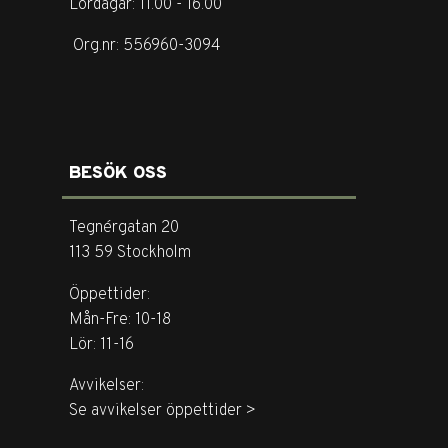
Lördagar: 11.00 - 16.00
Org.nr: 556960-3094
BESÖK OSS
Tegnérgatan 20
113 59 Stockholm
Öppettider:
Mån-Fre: 10-18
Lör: 11-16
Avvikelser:
Se avvikelser öppettider >