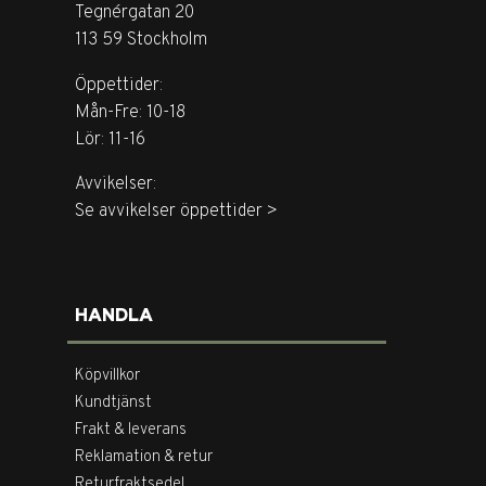
Tegnérgatan 20
113 59 Stockholm
Öppettider:
Mån-Fre: 10-18
Lör: 11-16
Avvikelser:
Se avvikelser öppettider >
HANDLA
Köpvillkor
Kundtjänst
Frakt & leverans
Reklamation & retur
Returfraktsedel