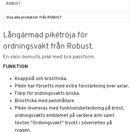
ROBUST
Visa alla produkter från ROBUST
Långärmad pikétröja för
ordningsvakt från Robust.
En skön bomulls piké med bra passform.
FUNKTION
Knappslå och bröstficka.
Pikén har försetts med extra förstärkning över axlar.
Flärp för ordningsvakts bricka.
Bröstficka med pennhållare.
Pikén levereras med funktionsbeteckning på bröst,
ordningsvakts emblemet på vardera ärm samt
texten "Ordningsvakt" tryckt i silverreflex på
ryggen.