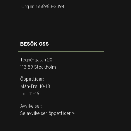
Org.nr: 556960-3094
BESÖK OSS
Tegnérgatan 20
113 59 Stockholm
Öppettider:
Mån-Fre: 10-18
Lör: 11-16
Avvikelser:
Se avvikelser öppettider >