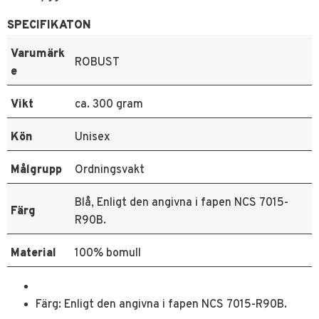
SPECIFIKATON
Varumärk
ROBUST
e
Vikt
ca. 300 gram
Kön
Unisex
Målgrupp
Ordningsvakt
Blå, Enligt den angivna i fapen NCS 7015-
Färg
R90B.
Material
100% bomull
Färg: Enligt den angivna i fapen NCS 7015-R90B.