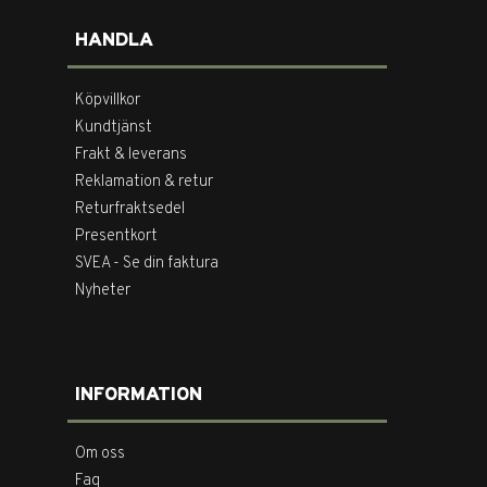
HANDLA
Köpvillkor
Kundtjänst
Frakt & leverans
Reklamation & retur
Returfraktsedel
Presentkort
SVEA - Se din faktura
Nyheter
INFORMATION
Om oss
Faq