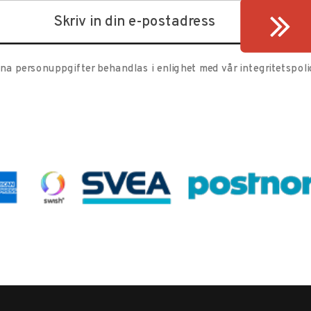
ina personuppgifter behandlas i enlighet med vår
integritetspoli