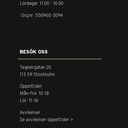
Lördagar: 11.00 - 16.00
Org.nr: 556960-3094
BESÖK OSS
Tegnérgatan 20
113 59 Stockholm
Öppettider:
Mån-Fre: 10-18
Lör: 11-16
Avvikelser:
Se avvikelser öppettider >