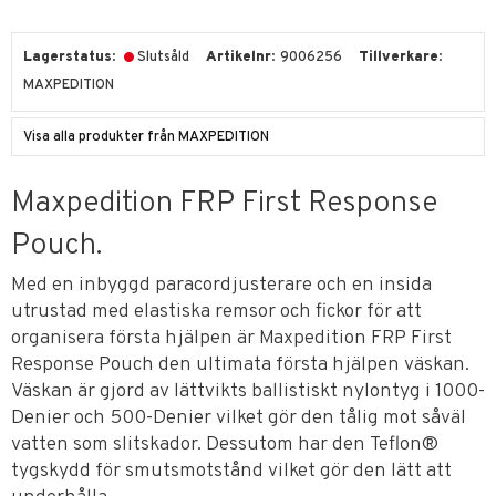
Lagerstatus
Slutsåld
Artikelnr
9006256
Tillverkare
MAXPEDITION
Visa alla produkter från MAXPEDITION
Maxpedition FRP First Response
Pouch.
Med en inbyggd paracordjusterare och en insida
utrustad med elastiska remsor och fickor för att
organisera första hjälpen är Maxpedition FRP First
Response Pouch den ultimata första hjälpen väskan.
Väskan är gjord av lättvikts ballistiskt nylontyg i 1000-
Denier och 500-Denier vilket gör den tålig mot såväl
vatten som slitskador. Dessutom har den Teflon®
tygskydd för smutsmotstånd vilket gör den lätt att