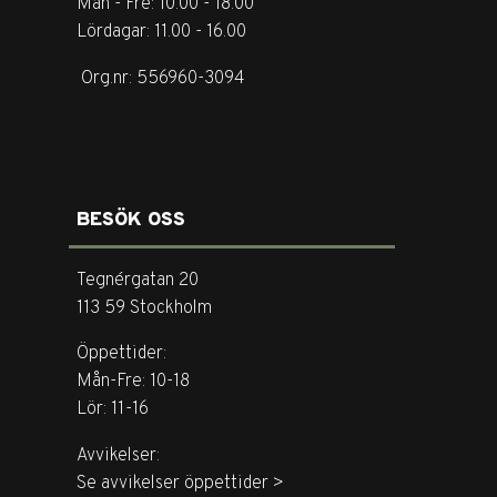
Mån - Fre: 10.00 - 18.00
Lördagar: 11.00 - 16.00
Org.nr: 556960-3094
BESÖK OSS
Tegnérgatan 20
113 59 Stockholm
Öppettider:
Mån-Fre: 10-18
Lör: 11-16
Avvikelser:
Se avvikelser öppettider >