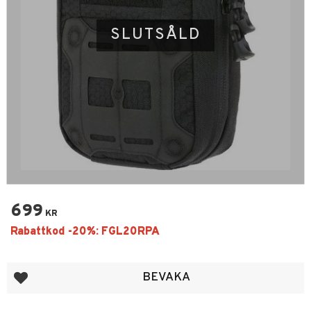
SLUTSÅLD
699
KR
Lägg till i favoriter
BEVAKA