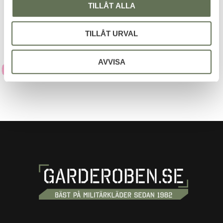
integritetspolicy
.
TILLÅT ALLA
TILLÅT URVAL
AVVISA