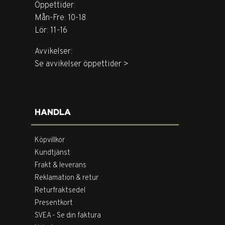
Öppettider:
Mån-Fre: 10-18
Lör: 11-16
Avvikelser:
Se avvikelser öppettider >
HANDLA
Köpvillkor
Kundtjänst
Frakt & leverans
Reklamation & retur
Returfraktsedel
Presentkort
SVEA - Se din faktura