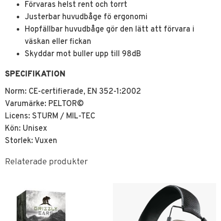
Förvaras helst rent och torrt
Justerbar huvudbåge fö ergonomi
Hopfällbar huvudbåge gör den lätt att förvara i
väskan eller fickan
Skyddar mot buller upp till 98dB
SPECIFIKATION
Norm: CE-certifierade, EN 352-1:2002
Varumärke: PELTOR©
Licens: STURM / MIL-TEC
Kön: Unisex
Storlek: Vuxen
Relaterade produkter