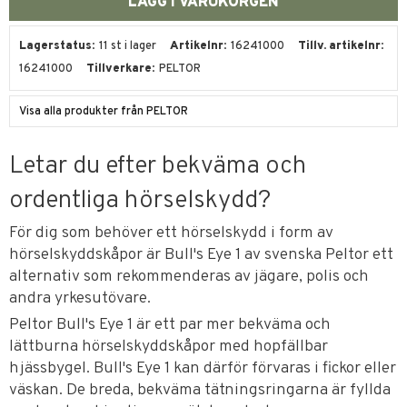
Lagerstatus
11 st i lager
Artikelnr
16241000
Tillv. artikelnr
16241000
Tillverkare
PELTOR
Visa alla produkter från PELTOR
Letar du efter bekväma och
ordentliga hörselskydd?
För dig som behöver ett hörselskydd i form av
hörselskyddskåpor är Bull's Eye 1 av svenska Peltor ett
alternativ som rekommenderas av jägare, polis och
andra yrkesutövare.
Peltor Bull's Eye 1 är ett par mer bekväma och
lättburna hörselskyddskåpor med hopfällbar
hjässbygel. Bull's Eye 1 kan därför förvaras i fickor eller
väskan. De breda, bekväma tätningsringarna är fyllda