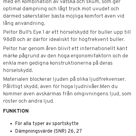
med en kombination av vätska och skum, som ger
optimal dämpning och lågt tryck mot uvudet och
därmed säkerställer bästa möjliga komfort även vid
lång användning.
Peltor Bull's Eye 1 är ett hörselskydd för buller upp till
98dB och är därför idealiskt för högfrekvent buller.
Peltor har genom åren blivit ett internationellt känt
märke pågrund av den höga ergonomifaktorn och de
enkla men gedigna konstruktionerna på deras
hörselskydd.
Materialen blockerar ljuden på olika ljudfrekvenser.
Pålitligt skydd, även för höga ljudnivåer.Men du
kommer även avskärmas från omgivningens ljud, som
röster och andra ljud.
FUNKTION
För alla typer av sportskytte
Dämpningsvärde (SNR) 26, 27