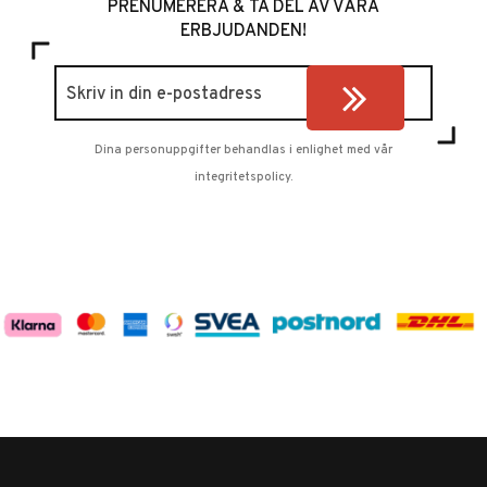
PRENUMERERA & TA DEL AV VÅRA
ERBJUDANDEN!
Dina personuppgifter behandlas i enlighet med vår
integritetspolicy
.