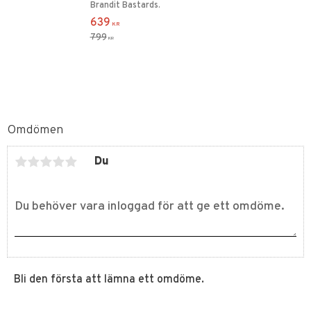
Brandit Bastards.
639
KR
799
KR
Omdömen
Du
Bli den första att lämna ett omdöme.