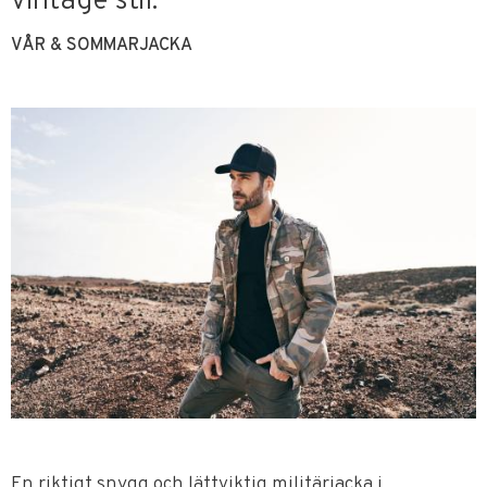
vintage stil.
VÅR & SOMMARJACKA
En riktigt snygg och lättviktig militärjacka i