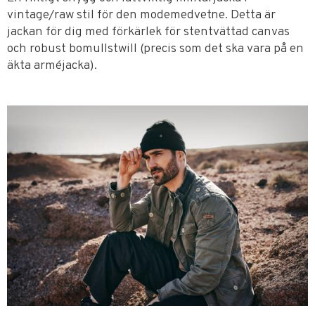
vintage/raw stil för den modemedvetne. Detta är
jackan för dig med förkärlek för stentvättad canvas
och robust bomullstwill (precis som det ska vara på en
äkta arméjacka).