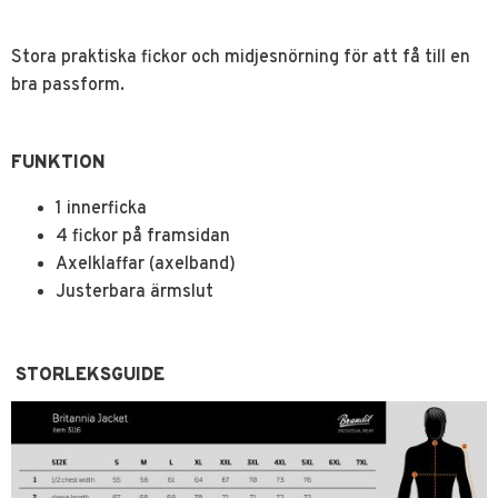
Stora praktiska fickor och midjesnörning för att få till en
bra passform.
FUNKTION
1 innerficka
4 fickor på framsidan
Axelklaffar (axelband)
Justerbara ärmslut
STORLEKSGUIDE