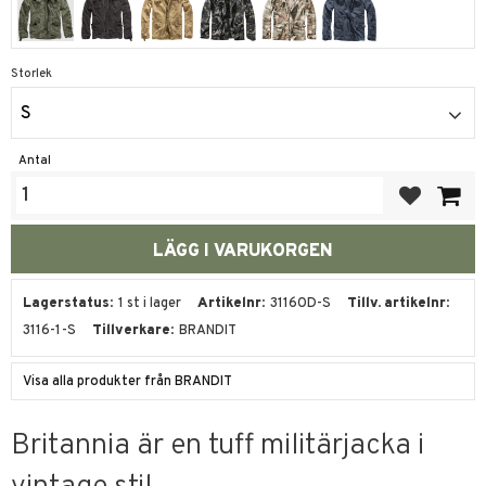
Storlek
S
Antal
Lägg till i fa
Lagerstatus
1 st i lager
Artikelnr
3116OD-S
Tillv. artikelnr
3116-1-S
Tillverkare
BRANDIT
Visa alla produkter från BRANDIT
Britannia är en tuff militärjacka i