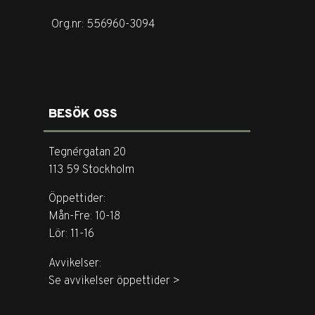
Org.nr: 556960-3094
BESÖK OSS
Tegnérgatan 20
113 59 Stockholm
Öppettider:
Mån-Fre: 10-18
Lör: 11-16
Avvikelser:
Se avvikelser öppettider >