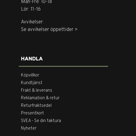
Mån-Fre: 10-18
Lör: 11-16
Avvikelser:
Se avvikelser öppettider >
HANDLA
Köpvillkor
Kundtjänst
Frakt & leverans
Reklamation & retur
Returfraktsedel
Presentkort
SVEA - Se din faktura
Nyheter