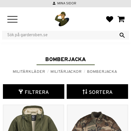
person
MINA SIDOR
Meny
FAVORIT
KUND
BOMBERJACKA
MILITÄRKLÄDER
MILITÄRJACKOR
BOMBERJACKA
FILTRERA
SORTERA