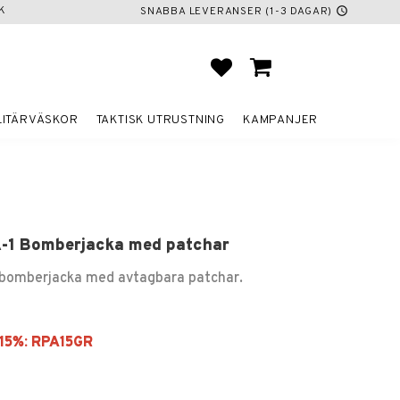
K
SNABBA LEVERANSER (1-3 DAGAR)
schedule
FAVORITER
KUNDVAGN
LITÄRVÄSKOR
TAKTISK UTRUSTNING
KAMPANJER
-1 Bomberjacka med patchar
 bomberjacka med avtagbara patchar.