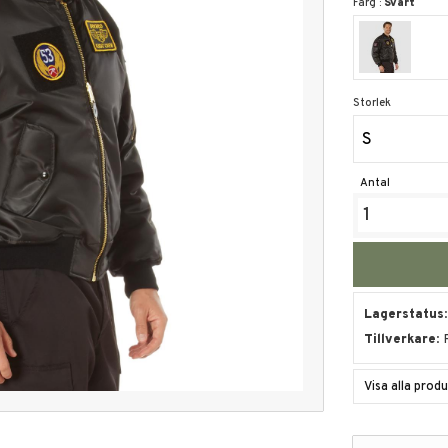
Färg :
Svart
Storlek
S
Antal
Lagerstatus
Tillverkare
Visa alla pro