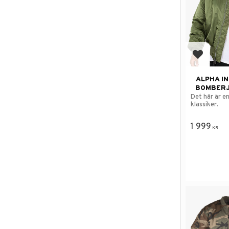
Lägg till
ALPHA I
BOMBERJ
Det här är en
klassiker.
1 999
KR