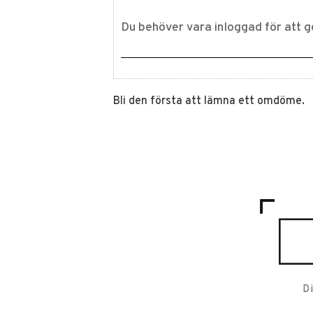
Bli den första att lämna ett omdöme.
D