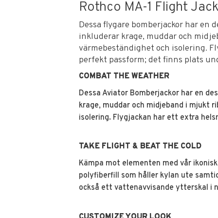
Rothco MA-1 Flight Jack
Dessa flygare bomberjackor har en
inkluderar krage, muddar och midjeb
värmebeständighet och isolering. Fly
perfekt passform; det finns plats und
COMBAT THE WEATHER
Dessa Aviator Bomberjackor har en de
krage, muddar och midjeband i mjukt ri
isolering. Flygjackan har ett extra hels
TAKE FLIGHT & BEAT THE COLD
Kämpa mot elementen med vår ikonisk
polyfiberfill som håller kylan ute sam
också ett vattenavvisande ytterskal i n
CUSTOMIZE YOUR LOOK