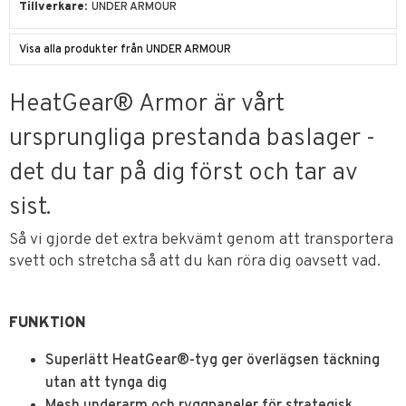
Tillverkare
UNDER ARMOUR
Visa alla produkter från UNDER ARMOUR
HeatGear® Armor är vårt
ursprungliga prestanda baslager -
det du tar på dig först och tar av
sist.
Så vi gjorde det extra bekvämt genom att transportera
svett och stretcha så att du kan röra dig oavsett vad.
FUNKTION
Superlätt HeatGear®-tyg ger överlägsen täckning
utan att tynga dig
Mesh underarm och ryggpaneler för strategisk