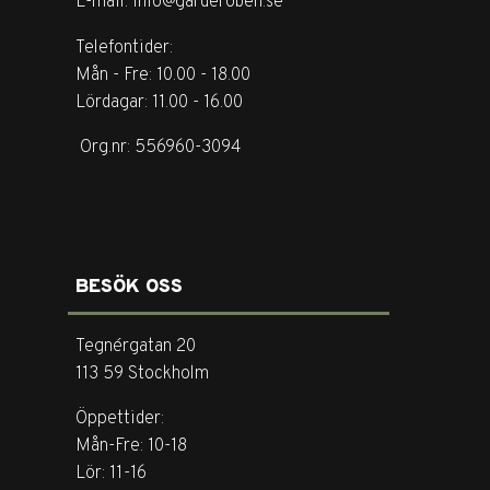
E-mail. info@garderoben.se
Telefontider:
Mån - Fre: 10.00 - 18.00
Lördagar: 11.00 - 16.00
Org.nr: 556960-3094
BESÖK OSS
Tegnérgatan 20
113 59 Stockholm
Öppettider:
Mån-Fre: 10-18
Lör: 11-16