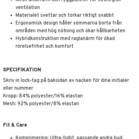
ventilation
Materialet svettar och torkar riktigt snabbt
Ergonomisk design håller sömmarna borta från
områden med hög nötning och ökar hållbarheten
Hybridkonstruktion med raglanärm för ökad
rörelsefrihet och komfort
SPECIFIKATION
Skriv in lock-tag på baksidan av nacken för dina initialer
eller nummer
Kropp: 84% polyester/16% elastan
Mesh: 92% polyester/8% elastan
Fit & Care
Komprimering: Ultra-tight, passande andra hud.