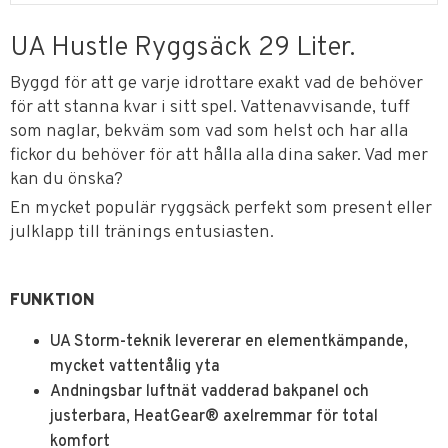
UA Hustle Ryggsäck 29 Liter.
Byggd för att ge varje idrottare exakt vad de behöver
för att stanna kvar i sitt spel. Vattenavvisande, tuff
som naglar, bekväm som vad som helst och har alla
fickor du behöver för att hålla alla dina saker. Vad mer
kan du önska?
En mycket populär ryggsäck perfekt som present eller
julklapp till tränings entusiasten.
FUNKTION
UA Storm-teknik levererar en elementkämpande,
mycket vattentålig yta
Andningsbar luftnät vadderad bakpanel och
justerbara, HeatGear® axelremmar för total
komfort