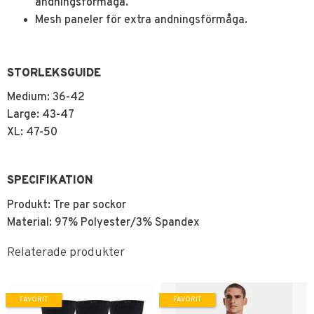
andningsförmåga.
Mesh paneler för extra andningsförmåga.
STORLEKSGUIDE
Medium: 36-42
Large: 43-47
XL: 47-50
SPECIFIKATION
Produkt: Tre par sockor
Material: 97% Polyester/3% Spandex
Relaterade produkter
FAVORIT
FAVORIT