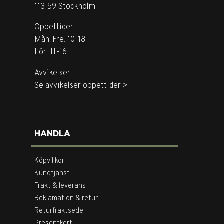
113 59 Stockholm
Öppettider:
Mån-Fre: 10-18
Lör: 11-16
Avvikelser:
Se avvikelser öppettider >
HANDLA
Köpvillkor
Kundtjänst
Frakt & leverans
Reklamation & retur
Returfraktsedel
Presentkort