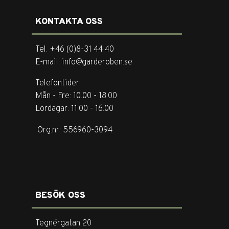
KONTAKTA OSS
Tel. +46 (0)8-31 44 40
E-mail. info@garderoben.se
Telefontider:
Mån - Fre: 10.00 - 18.00
Lördagar: 11.00 - 16.00
Org.nr: 556960-3094
BESÖK OSS
Tegnérgatan 20