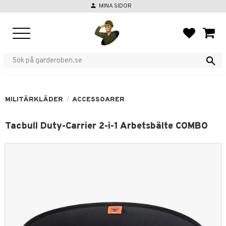
person
MINA SIDOR
Meny
FAVORIT
KUND
MILITÄRKLÄDER
ACCESSOARER
Tacbull Duty-Carrier 2-i-1 Arbetsbälte COMBO