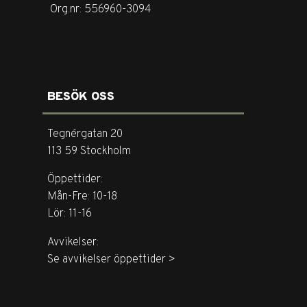
Org.nr: 556960-3094
BESÖK OSS
Tegnérgatan 20
113 59 Stockholm
Öppettider:
Mån-Fre: 10-18
Lör: 11-16
Avvikelser:
Se avvikelser öppettider >