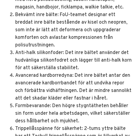
magasin, handbojor, ficklampa, walkie talkie, etc.
Bekvämt inre bälte: FoU-teamet designar ett
breddat inre bälte bestående av kisel och neopren,
som inte är lätt att deformera och uppgraderar
komforten och avlastar kompressionen från
polisutrustningen.
Anti-halk silikonfoder: Det inre bältet använder det
hudvänliga silikonfodret och lägger till anti-halk korn
för att säkerställa stabilitet.
Avancerad kardborredyna: Det inre bältet antar den
avancerade kardborrbandet för att undvika repor
och förbättra vidhäftningen. Det är mindre sannolikt
att det skadar kläder eller fastnar i håret.
Formbevarande: Den högre stygntätheten behåller
sin form under hela arbetsdagen, vilket säkerställer
dess hållbarhet och mjukhet.
Trippellåsspänne för säkerhet: 2-tums yttre bälte