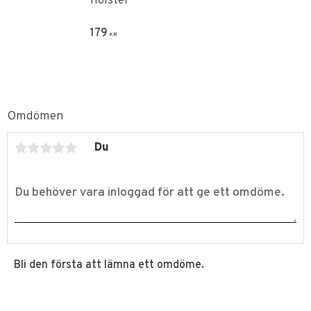
hölster
179
KR
Omdömen
Du
Bli den första att lämna ett omdöme.