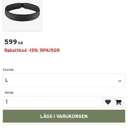
599
KR
Storlek
L
Antal
Lägg till i fa