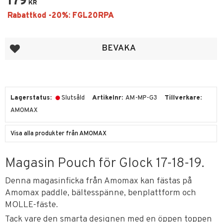
179
KR
Lägg till i favoriter
BEVAKA
Lagerstatus
Slutsåld
Artikelnr
AM-MP-G3
Tillverkare
AMOMAX
Visa alla produkter från AMOMAX
Magasin Pouch för Glock 17-18-19.
Denna magasinficka från Amomax kan fästas på
Amomax paddle, bältesspänne, benplattform och
MOLLE-fäste.
Tack vare den smarta designen med en öppen toppen