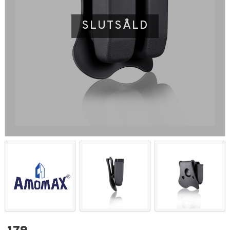
SLUTSÅLD