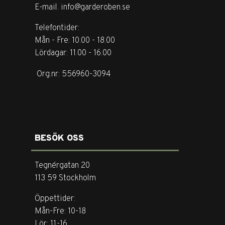
E-mail. info@garderoben.se
Telefontider:
Mån - Fre: 10.00 - 18.00
Lördagar: 11.00 - 16.00
Org.nr: 556960-3094
BESÖK OSS
Tegnérgatan 20
113 59 Stockholm
Öppettider:
Mån-Fre: 10-18
Lör: 11-16