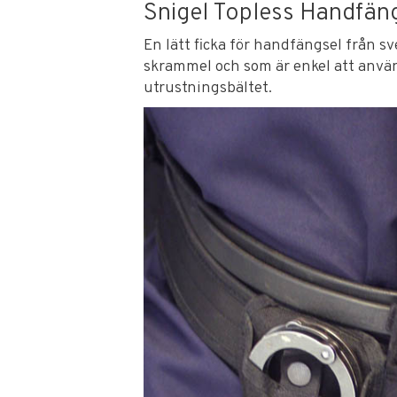
Snigel Topless Handfäng
En lätt ficka för handfängsel från 
skrammel och som är enkel att anv
utrustningsbältet.