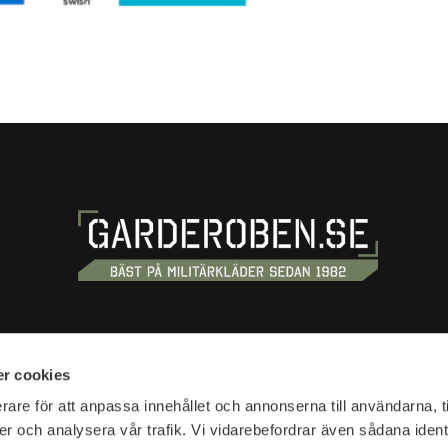
OSS
HANDLA
r cookies
tan 20
Köpvillkor
rare för att anpassa innehållet och annonserna till användarna, t
tockholm
er och analysera vår trafik. Vi vidarebefordrar även sådana ident
Kundtjänst