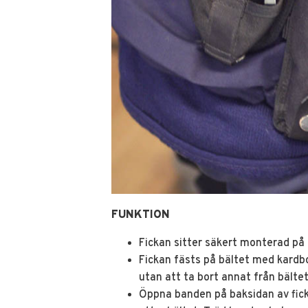
FUNKTION
Fickan sitter säkert monterad på
Fickan fästs på bältet med kardb
utan att ta bort annat från bältet
Öppna banden på baksidan av fick