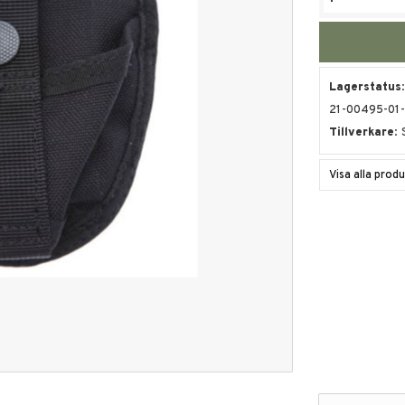
Lagerstatus
21-00495-01
Tillverkare
Visa alla prod