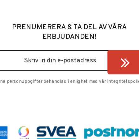
PRENUMERERA & TA DEL AV VÅRA
ERBJUDANDEN!
ina personuppgifter behandlas i enlighet med vår
integritetspoli