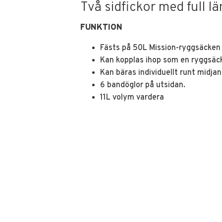
Två sidfickor med full lä
FUNKTION
Fästs på 50L Mission-ryggsäcken
Kan kopplas ihop som en ryggsäck 
Kan bäras individuellt runt midjan
6 bandöglor på utsidan.
11L volym vardera