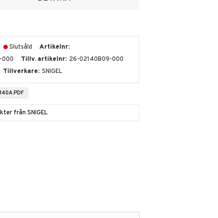
Slutsåld
Artikelnr
-000
Tillv. artikelnr
26-02140B09-000
Tillverkare
SNIGEL
140A.PDF
ukter från SNIGEL