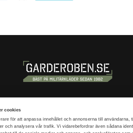
OSS
HANDLA
r cookies
tan 20
Köpvillkor
rare för att anpassa innehållet och annonserna till användarna, t
tockholm
er och analysera vår trafik. Vi vidarebefordrar även sådana ident
Kundtjänst