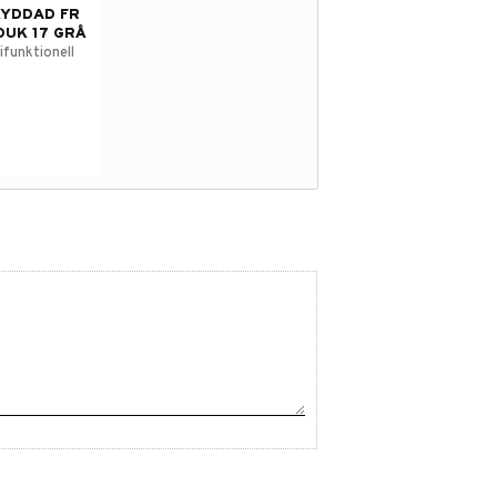
YDDAD FR
UK 17 GRÅ
ifunktionell