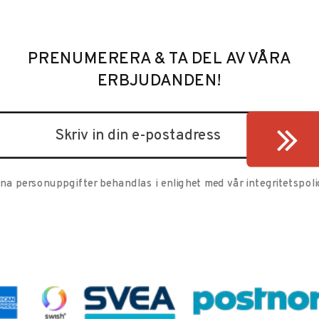
PRENUMERERA & TA DEL AV VÅRA
ERBJUDANDEN!
ina personuppgifter behandlas i enlighet med vår
integritetspoli