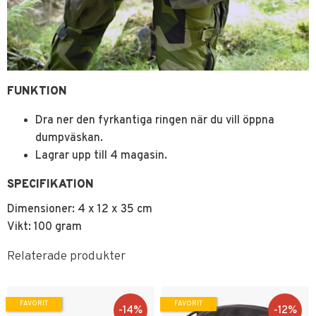
FUNKTION
Dra ner den fyrkantiga ringen när du vill öppna
dumpväskan.
Lagrar upp till 4 magasin.
SPECIFIKATION
Dimensioner: 4 x 12 x 35 cm
Vikt: 100 gram
Relaterade produkter
FAVORIT
FAVORIT
14
%
12
%