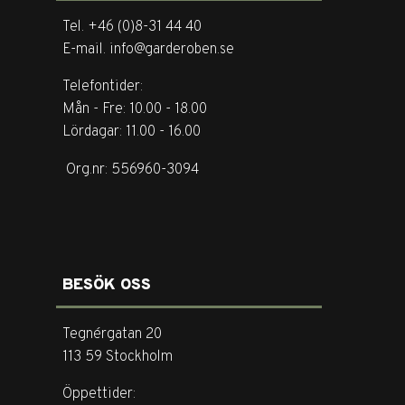
Tel. +46 (0)8-31 44 40
E-mail. info@garderoben.se
Telefontider:
Mån - Fre: 10.00 - 18.00
Lördagar: 11.00 - 16.00
Org.nr: 556960-3094
BESÖK OSS
Tegnérgatan 20
113 59 Stockholm
Öppettider: