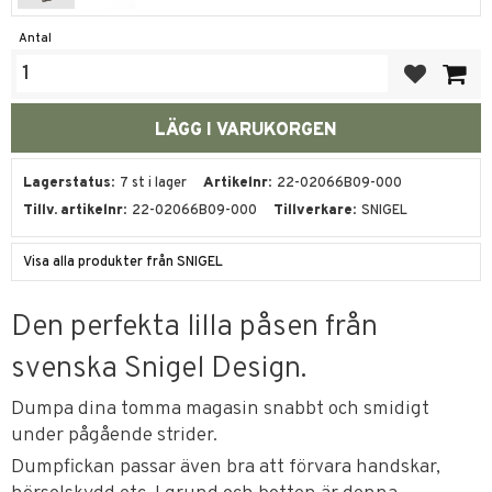
Antal
Lägg till i fa
Lagerstatus
7 st i lager
Artikelnr
22-02066B09-000
Tillv. artikelnr
22-02066B09-000
Tillverkare
SNIGEL
Visa alla produkter från SNIGEL
Den perfekta lilla påsen från
svenska Snigel Design.
Dumpa dina tomma magasin snabbt och smidigt
under pågående strider.
Dumpfickan passar även bra att förvara handskar,