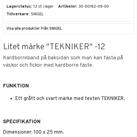
Lagerstatus
12 st i lager
Artikelnr
30-00182-09-00
Tillverkare
SNIGEL
Visa alla produkter från SNIGEL
Litet märke "TEKNIKER" -12
Kardborreband på baksidan som man kan fästa på
väskor och fickor med kardborre fäste.
FUNKTION
Ett grått och svart märke med texten TEKNIKER.
SPECIFIKATION
Dimensioner: 100 x 25 mm.