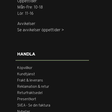
Öppettider:
Mån-Fre: 10-18
Lör: 11-16
Avvikelser:
Se avvikelser öppettider >
HANDLA
Köpvillkor
Kundtjänst
Frakt & leverans
Reklamation & retur
Returfraktsedel
Presentkort
SVEA - Se din faktura
Nyheter