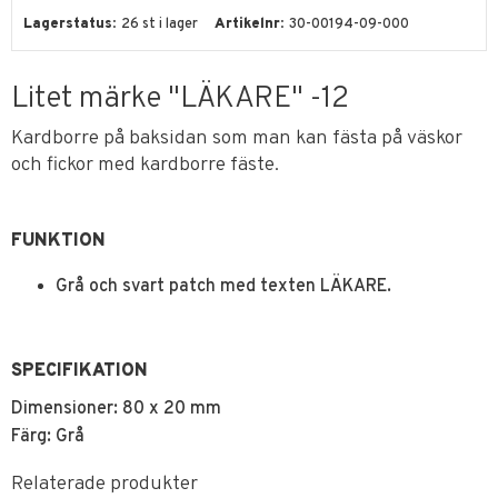
Lagerstatus
26 st i lager
Artikelnr
30-00194-09-000
Litet märke "LÄKARE" -12
Kardborre på baksidan som man kan fästa på väskor
och fickor med kardborre fäste.
FUNKTION
Grå och svart patch med texten LÄKARE.
SPECIFIKATION
Dimensioner: 80 x 20 mm
Färg: Grå
Relaterade produkter