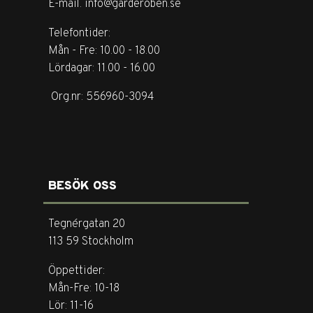
E-mail. info@garderoben.se
Telefontider:
Mån - Fre: 10.00 - 18.00
Lördagar: 11.00 - 16.00
Org.nr: 556960-3094
BESÖK OSS
Tegnérgatan 20
113 59 Stockholm
Öppettider:
Mån-Fre: 10-18
Lör: 11-16