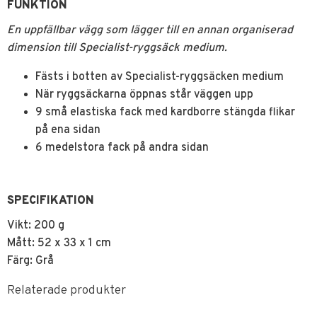
FUNKTION
En uppfällbar vägg som lägger till en annan organiserad
dimension till Specialist-ryggsäck medium.
Fästs i botten av Specialist-ryggsäcken medium
När ryggsäckarna öppnas står väggen upp
9 små elastiska fack med kardborre stängda flikar
på ena sidan
6 medelstora fack på andra sidan
SPECIFIKATION
Vikt: 200 g
Mått: 52 x 33 x 1 cm
Färg: Grå
Relaterade produkter