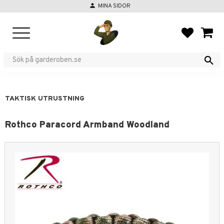
person
MINA SIDOR
Meny
FAVORIT
KUND
TAKTISK UTRUSTNING
Rothco Paracord Armband Woodland