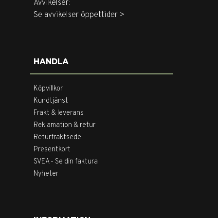
Avvikelser:
Se avvikelser öppettider >
HANDLA
Köpvillkor
Kundtjänst
Frakt & leverans
Reklamation & retur
Returfraktsedel
Presentkort
SVEA - Se din faktura
Nyheter