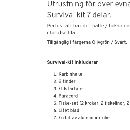
Utrustning för överlevna
Survival kit 7 delar.
Perfekt att ha i ditt bälte / fickan n
oförutsedda.
Tillgänglig i färgerna Olivgrön / Svart.
Survival-kit inkluderar
Karbinhake
2 tinder
Eldstartare
Paracord
Fiske-set (2 krokar, 2 fiskelinor, 2
Litet blad
En bit av aluminiumfolie