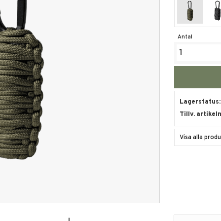
Antal
Lagerstatus
Tillv. artikel
Visa alla prod