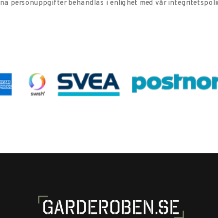
ina personuppgifter behandlas i enlighet med vår
integritetspoli