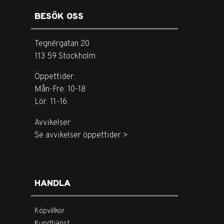
BESÖK OSS
Tegnérgatan 20
113 59 Stockholm
Öppettider:
Mån-Fre: 10-18
Lör: 11-16
Avvikelser:
Se avvikelser öppettider >
HANDLA
Köpvillkor
Kundtjänst