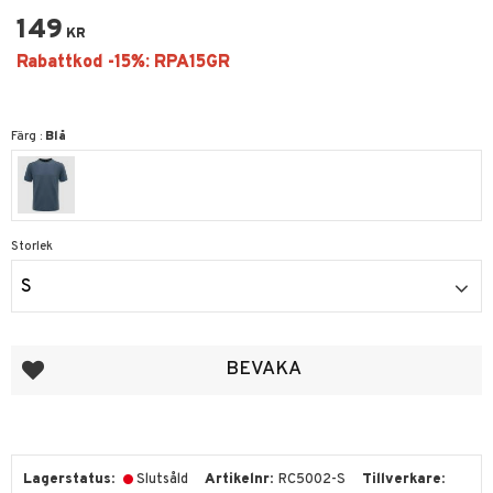
149
KR
Färg :
Blå
Storlek
S
Lägg till i favoriter
BEVAKA
Lagerstatus
Slutsåld
Artikelnr
RC5002-S
Tillverkare