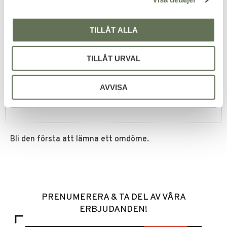
Omdömen
TILLÅT ALLA
Du
TILLÅT URVAL
AVVISA
Bli den första att lämna ett omdöme.
PRENUMERERA & TA DEL AV VÅRA
ERBJUDANDEN!