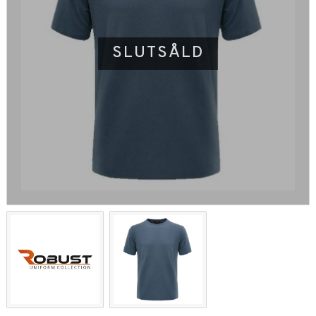
SLUTSÅLD