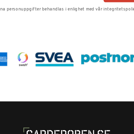
ina personuppgifter behandlas i enlighet med vår
integritetspoli