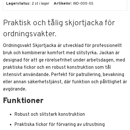
Lagerstatus
2 st i lager
Artikelnr
IND-005-XS
Praktisk och tålig skjortjacka för
ordningsvakter.
Ordningsvakt Skjortjacka är utvecklad för professionellt
bruk och kombinerar komfort med slitstyrka. Jackan är
designad för att ge rörelsefrihet under arbetsdagen, med
praktiska fickor och en robust konstruktion som tål
intensivt användande. Perfekt för patrullering, bevakning
eller annan säkerhetstjänst, där funktion och pålitlighet är
avgörande.
Funktioner
Robust och slitstark konstruktion
Praktiska fickor för förvaring av utrustning