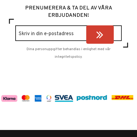
PRENUMERERA & TA DEL AV VÅRA
ERBJUDANDEN!
Dina personuppgifter behandlas i enlighet med vår
integritetspolicy
.