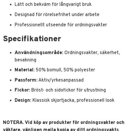
Lätt och bekväm för långvarigt bruk
Designad för rörelsefrihet under arbete
Professionellt utseende för ordningsvakter
Specifikationer
Användningsområde:
Ordningsvakter, säkerhet,
bevakning
Material:
50% bomull, 50% polyester
Passform:
Aktiv/yrkesanpassad
Fickor:
Bröst- och sidofickor för utrustning
Design:
Klassisk skjortjacka, professionell look
NOTERA. Vid köp av produkter för ordningsvakter och
väktare, vänligen mejla kopia av ditt ordningsvakts