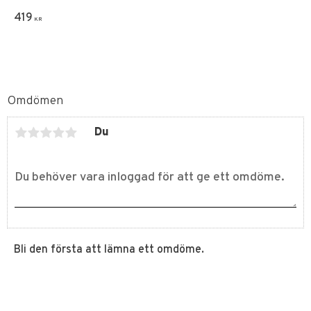
419
KR
Omdömen
Du
Bli den första att lämna ett omdöme.