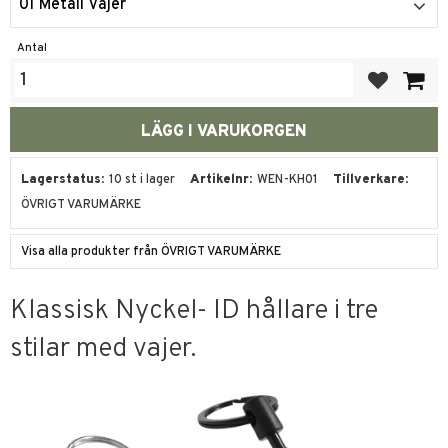
01 Metall Vajer
Antal
Lägg till i fa
Lagerstatus
10 st i lager
Artikelnr
WEN-KH01
Tillverkare
ÖVRIGT VARUMÄRKE
Visa alla produkter från ÖVRIGT VARUMÄRKE
Klassisk Nyckel- ID hållare i tre
stilar med vajer.