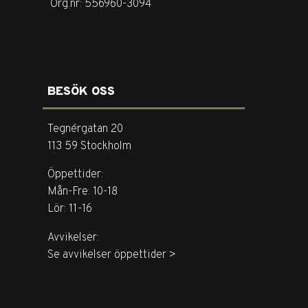
Org.nr: 556960-3094
BESÖK OSS
Tegnérgatan 20
113 59 Stockholm
Öppettider:
Mån-Fre: 10-18
Lör: 11-16
Avvikelser:
Se avvikelser öppettider >