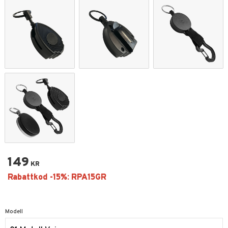
149
KR
Modell