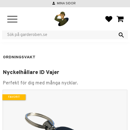
person
MINA SIDOR
Meny
FAVORIT
KUND
ORDNINGSVAKT
Nyckelhållare ID Vajer
Perfekt för dig med många nycklar.
FAVORIT