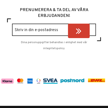
PRENUMERERA & TA DEL AV VÅRA
ERBJUDANDEN!
Dina personuppgifter behandlas i enlighet med vår
integritetspolicy
.