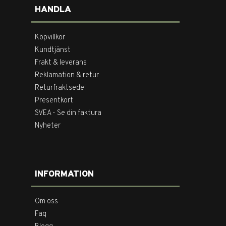
HANDLA
Köpvillkor
Kundtjänst
Frakt & leverans
Reklamation & retur
Returfraktsedel
Presentkort
SVEA - Se din faktura
Nyheter
INFORMATION
Om oss
Faq