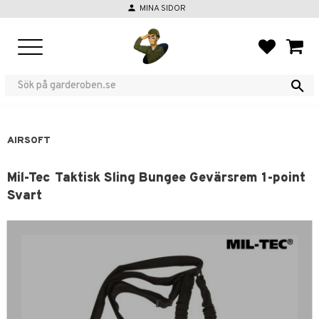
person
MINA SIDOR
Meny
FAVORIT
KUND
AIRSOFT
Mil-Tec Taktisk Sling Bungee Gevärsrem 1-point
Svart