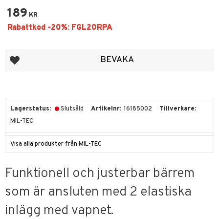
189
KR
Lägg till i favoriter
BEVAKA
Lagerstatus
Slutsåld
Artikelnr
16185002
Tillverkare
MIL-TEC
Visa alla produkter från MIL-TEC
Funktionell och justerbar bärrem
som är ansluten med 2 elastiska
inlägg med vapnet.