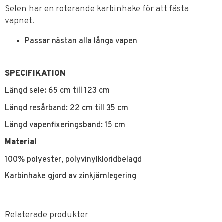
Selen har en roterande karbinhake för att fästa
vapnet.
Passar nästan alla långa vapen
SPECIFIKATION
Längd sele: 65 cm till 123 cm
Längd resårband: 22 cm till 35 cm
Längd vapenfixeringsband: 15 cm
Material
100% polyester, polyvinylkloridbelagd
Karbinhake gjord av zinkjärnlegering
Relaterade produkter