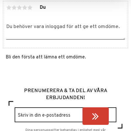
Du
Bli den första att lämna ett omdöme.
PRENUMERERA & TA DEL AV VÅRA
ERBJUDANDEN!
Dina personuppgifter behandlas i enlighet med vår