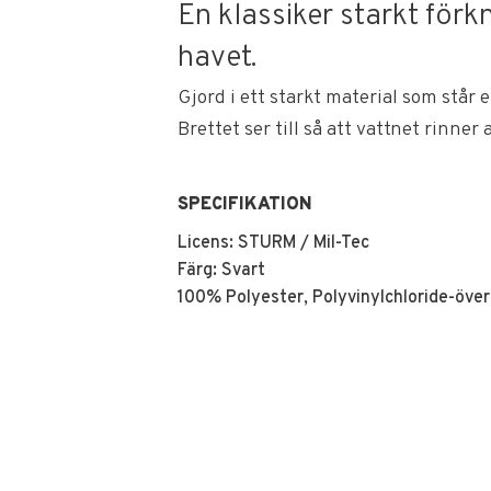
En klassiker starkt för
havet.
Gjord i ett starkt material som står
Brettet ser till så att vattnet rinner
SPECIFIKATION
Licens: STURM / Mil-Tec
Färg: Svart
100% Polyester, Polyvinylchloride-öve