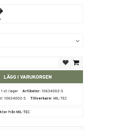
Lägg till i favoriter
1 st i lager
Artikelnr
10634002-S
nr
10634002-S
Tillverkare
MIL-TEC
ukter från MIL-TEC