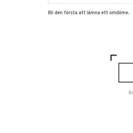
Bli den första att lämna ett omdöme.
D