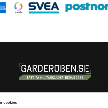
OSS
HANDLA
r cookies