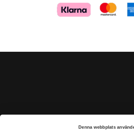
KONTAKTA OSS
BESÖK 
Denna webbplats använde