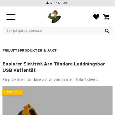
person
MINA SIDOR
Meny
FAVORIT
KUND
FRILUFTSPRODUKTER & JAKT
Explorer Elektrisk Arc Tändare Laddningsbar
USB Vattentät
En praktiskt tändare att använda ute i friluftslivet.
FAVORIT