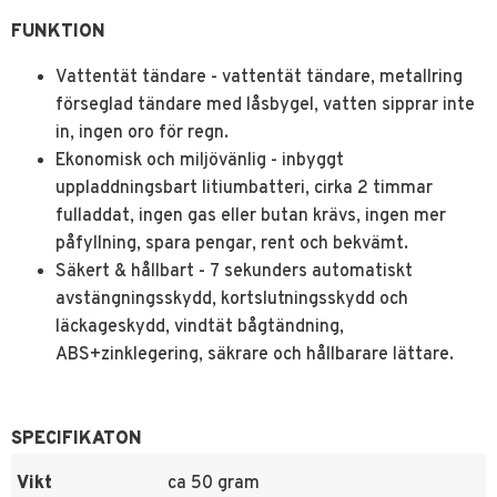
FUNKTION
Vattentät tändare - vattentät tändare, metallring
förseglad tändare med låsbygel, vatten sipprar inte
in, ingen oro för regn.
Ekonomisk och miljövänlig - inbyggt
uppladdningsbart litiumbatteri, cirka 2 timmar
fulladdat, ingen gas eller butan krävs, ingen mer
påfyllning, spara pengar, rent och bekvämt.
Säkert & hållbart - 7 sekunders automatiskt
avstängningsskydd, kortslutningsskydd och
läckageskydd, vindtät bågtändning,
ABS+zinklegering, säkrare och hållbarare lättare.
SPECIFIKATON
Vikt
ca 50 gram