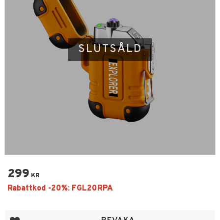
SLUTSÅLD
299
KR
Lägg till i favoriter