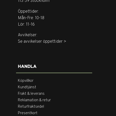
113 59 Stockholm
Öppettider:
Mån-Fre: 10-18
Lör: 11-16
Avvikelser:
Se avvikelser öppettider >
HANDLA
Köpvillkor
Kundtjänst
Frakt & leverans
Reklamation & retur
Returfraktsedel
Presentkort