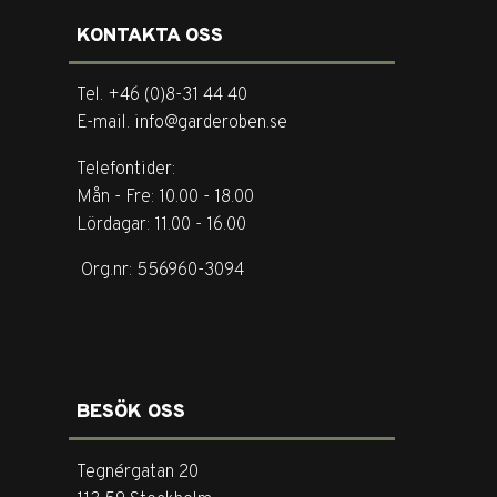
KONTAKTA OSS
Tel. +46 (0)8-31 44 40
E-mail. info@garderoben.se
Telefontider:
Mån - Fre: 10.00 - 18.00
Lördagar: 11.00 - 16.00
Org.nr: 556960-3094
BESÖK OSS
Tegnérgatan 20