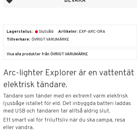
BEVAKA
Lagerstatus
Slutsåld
Artikelnr
EXP-ARC-ORA
Tillverkare
ÖVRIGT VARUMÄRKE
Visa alla produkter från ÖVRIGT VARUMÄRKE
Arc-lighter Explorer är en vattentät
elektrisk tändare.
Tändare som tänder med en extremt varm elektrisk
ljusbåge istället för eld. Det inbyggda batteri laddas
med USB och tändaren tar alltså aldrig slut.
Ett smart val för friluftsliv när du ska campa, resa
eller vandra.