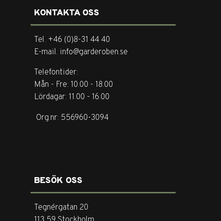
KONTAKTA OSS
Tel. +46 (0)8-31 44 40
E-mail. info@garderoben.se
Telefontider:
Mån - Fre: 10.00 - 18.00
Lördagar: 11.00 - 16.00
Org.nr: 556960-3094
BESÖK OSS
Tegnérgatan 20
113 59 Stockholm