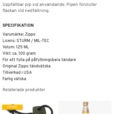
Uppfällbar pip vid användande. Pipen försluter
flaskan vid nedfällning.
SPECIFIKATION
Varumärke: Zippo
Licens: STURM / MIL-TEC
Volym: 125 ML
Vikt: ca. 100 gram
För att fylla på påfyllningsbara tändare
Original Zippo tändvätska
Tillverkad i USA
Farlig vätska
Relaterade produkter
FAVORIT