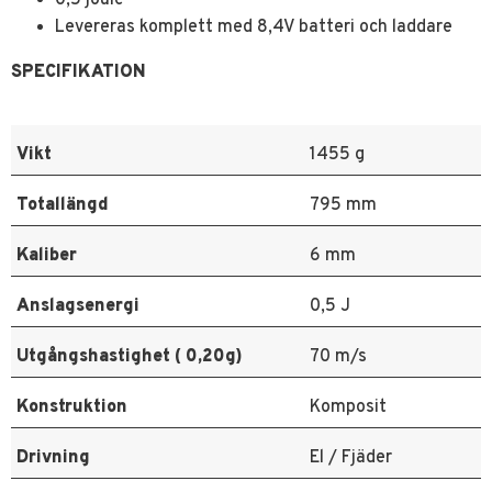
0,5 joule
Levereras komplett med 8,4V batteri och laddare
SPECIFIKATION
Vikt
1455 g
Totallängd
795 mm
Kaliber
6 mm
Anslagsenergi
0,5 J
Utgångshastighet ( 0,20g)
70 m/s
Konstruktion
Komposit
Drivning
El / Fjäder