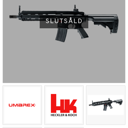
SLUTSÅLD