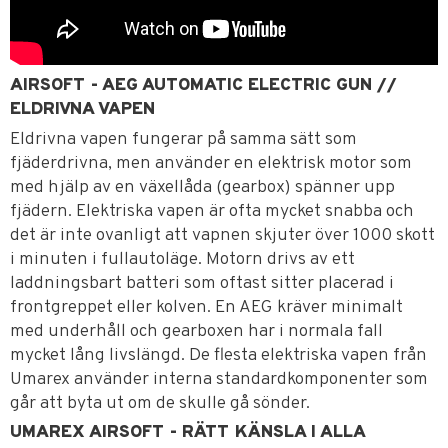
AIRSOFT - AEG AUTOMATIC ELECTRIC GUN //
ELDRIVNA VAPEN
Eldrivna vapen fungerar på samma sätt som
fjäderdrivna, men använder en elektrisk motor som
med hjälp av en växellåda (gearbox) spänner upp
fjädern. Elektriska vapen är ofta mycket snabba och
det är inte ovanligt att vapnen skjuter över 1000 skott
i minuten i fullautoläge. Motorn drivs av ett
laddningsbart batteri som oftast sitter placerad i
frontgreppet eller kolven. En AEG kräver minimalt
med underhåll och gearboxen har i normala fall
mycket lång livslängd. De flesta elektriska vapen från
Umarex använder interna standardkomponenter som
går att byta ut om de skulle gå sönder.
UMAREX AIRSOFT - RÄTT KÄNSLA I ALLA