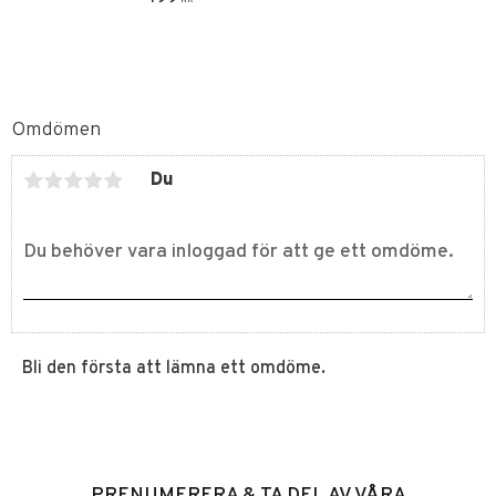
Omdömen
Du
Bli den första att lämna ett omdöme.
PRENUMERERA & TA DEL AV VÅRA