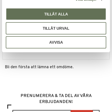
Omdömen
TILLÅT ALLA
Du
TILLÅT URVAL
AVVISA
Bli den första att lämna ett omdöme.
PRENUMERERA & TA DEL AV VÅRA
ERBJUDANDEN!