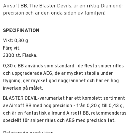
Airsoft BB, The Blaster Devils, är en riktig Diamond-
precision och är den onda sidan av familjen!
SPECIFIKATION
Vikt: 0,30 g
Färg vit.
3300 st. Flaska.
0,30 g BB används som standard i de flesta sniper rifles
och uppgraderade AEG, de är mycket stabila under
flygning, ger mycket god noggrannhet och har en hög
inverkan på målet.
BLASTER DEVIL-varumärket har ett komplett sortiment
av Airsoft BB med hög precision - från 0,20 g till 0,43 g,
och är en fantastisk allround Airsoft BB, rekommenderas
speciellt för sniper rifles och AEG med precision fat.