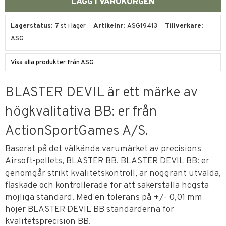
Lagerstatus
7 st i lager
Artikelnr
ASG19413
Tillverkare
ASG
Visa alla produkter från ASG
BLASTER DEVIL är ett märke av
högkvalitativa BB: er från
ActionSportGames A/S.
Baserat på det välkända varumärket av precisions
Airsoft-pellets, BLASTER BB. BLASTER DEVIL BB: er
genomgår strikt kvalitetskontroll, är noggrant utvalda,
flaskade och kontrollerade för att säkerställa högsta
möjliga standard. Med en tolerans på +/- 0,01 mm
höjer BLASTER DEVIL BB standarderna för
kvalitetsprecision BB.