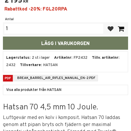
2 195
KR
Antal
Lägg till i fa
Lagerstatus
2 st i lager
Artikelnr
FP2432
Tillv. artikelnr
2432
Tillverkare
HATSAN
BREAK_BARREL_AIR_RIFLES_MANUAL_EN-2.PDF
Visa alla produkter från HATSAN
Hatsan 70 4,5 mm 10 Joule.
Luftgevär med en kolv i komposit. Hatsan 70 laddas
genom att pipan bryts och fjädern ger maximal