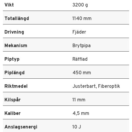
Vikt
3200 g
Totallängd
1140 mm
Drivning
Fjäder
Mekanism
Brytpipa
Piptyp
Räfflad
Piplängd
450 mm
Riktmedel
Justerbart, Fiberoptik
Kilspår
11 mm
Kaliber
4,5 mm
Anslagsenergi
10 J