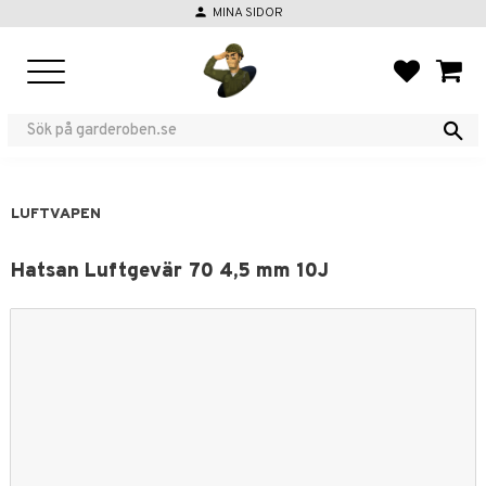
person
MINA SIDOR
Meny
FAVORIT
KUND
LUFTVAPEN
Hatsan Luftgevär 70 4,5 mm 10J