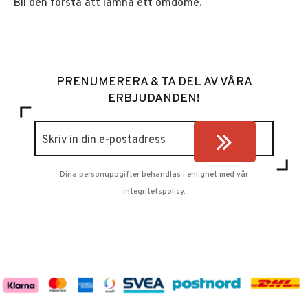
Bli den första att lämna ett omdöme.
PRENUMERERA & TA DEL AV VÅRA
ERBJUDANDEN!
Dina personuppgifter behandlas i enlighet med vår
integritetspolicy
.