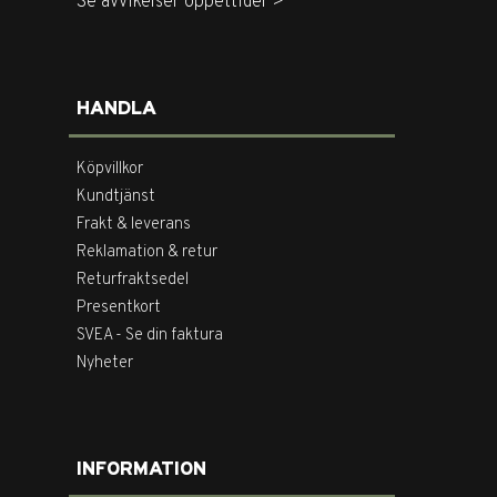
Se avvikelser öppettider >
HANDLA
Köpvillkor
Kundtjänst
Frakt & leverans
Reklamation & retur
Returfraktsedel
Presentkort
SVEA - Se din faktura
Nyheter
INFORMATION