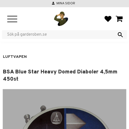
person
MINA SIDOR
Meny
FAVORIT
KUND
LUFTVAPEN
BSA Blue Star Heavy Domed Diaboler 4,5mm
450st