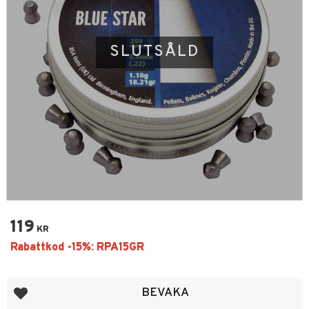
SLUTSÅLD
119
KR
Lägg till i favoriter
BEVAKA