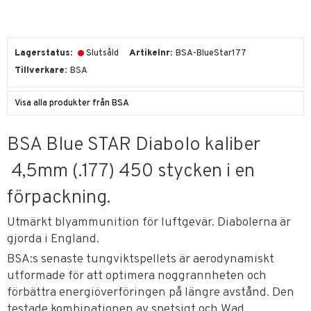
Lagerstatus
Slutsåld
Artikelnr
BSA-BlueStar177
Tillverkare
BSA
Visa alla produkter från BSA
BSA Blue STAR Diabolo kaliber
4,5mm (.177) 450 stycken i en
förpackning.
Utmärkt blyammunition för luftgevär. Diabolerna är
gjorda i England.
BSA:s senaste tungviktspellets är aerodynamiskt
utformade för att optimera noggrannheten och
förbättra energiöverföringen på längre avstånd. Den
testade kombinationen av spetsigt och Wad