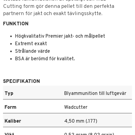
Cutting form gör denna pellet till den perfekta
partnern för jakt och exakt tävlingsskytte.
FUNKTION
Högkvalitativ Premier jakt- och målpellet
Extremt exakt
Strålande värde
BSA är berömd för kvalitet.
SPECIFIKATION
Typ
Blyammunition till luftgevär
Form
Wadcutter
Kaliber
4,50 mm (.177)