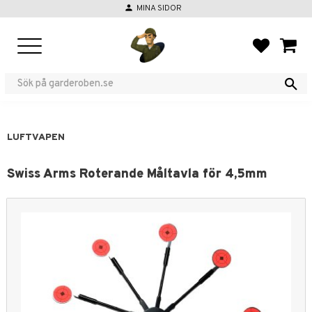
person
MINA SIDOR
Meny
FAVORIT
KUND
LUFTVAPEN
Swiss Arms Roterande Måltavla för 4,5mm