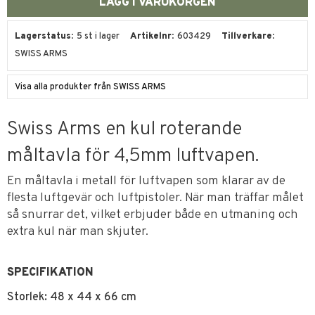
Lagerstatus
5 st i lager
Artikelnr
603429
Tillverkare
SWISS ARMS
Visa alla produkter från SWISS ARMS
Swiss Arms en kul roterande
måltavla för 4,5mm luftvapen.
En måltavla i metall för luftvapen som klarar av de
flesta luftgevär och luftpistoler. När man träffar målet
så snurrar det, vilket erbjuder både en utmaning och
extra kul när man skjuter.
SPECIFIKATION
Storlek: 48 x 44 x 66 cm