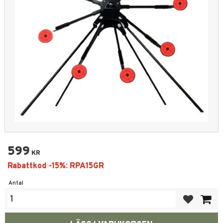
599
KR
Antal
Lägg till i fa