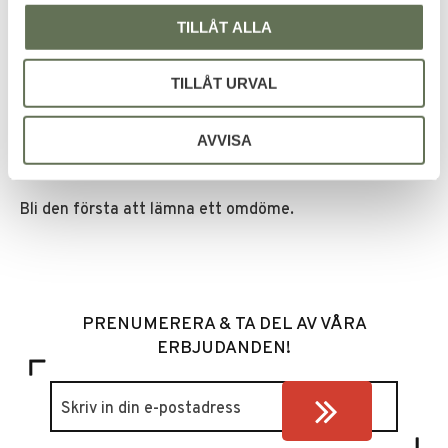
TILLÅT ALLA
Du
TILLÅT URVAL
AVVISA
Bli den första att lämna ett omdöme.
PRENUMERERA & TA DEL AV VÅRA
ERBJUDANDEN!