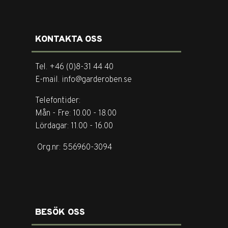
KONTAKTA OSS
Tel. +46 (0)8-31 44 40
E-mail. info@garderoben.se
Telefontider:
Mån - Fre: 10.00 - 18.00
Lördagar: 11.00 - 16.00
Org.nr: 556960-3094
BESÖK OSS