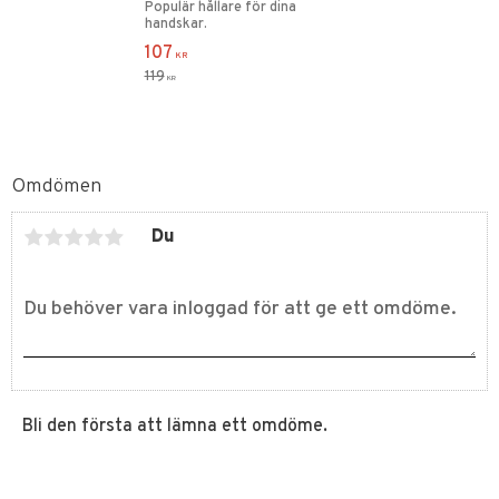
Populär hållare för dina
handskar.
107
KR
119
KR
Omdömen
Du
Bli den första att lämna ett omdöme.