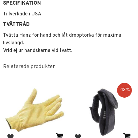
SPECIFIKATION
Tillverkade i USA
TVÄTTRÅD
Tvätta Hanz för hand och låt dropptorka för maximal
livslängd.
Vrid ej ur handskarna vid tvätt.
Relaterade produkter
12
%