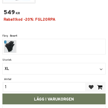
549
KR
Färg :
Svart
Storlek
XL
Antal
Lägg till i fa