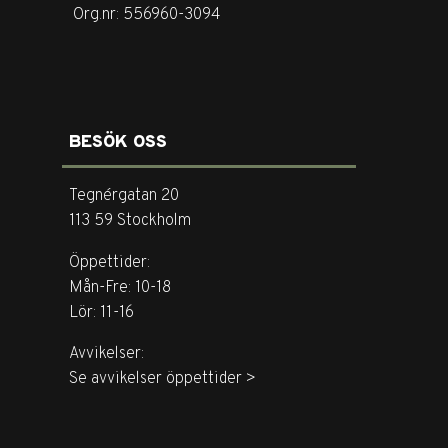
Org.nr: 556960-3094
BESÖK OSS
Tegnérgatan 20
113 59 Stockholm
Öppettider:
Mån-Fre: 10-18
Lör: 11-16
Avvikelser:
Se avvikelser öppettider >