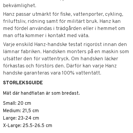
bekvämlighet.
Hanz passar utmärkt för fiske, vattenporter, cykling,
friluftsliv, ridning samt för militärt bruk. Hanz kan
med fördel användas i trädgården eller i hemmet om
man ofta kommer i kontakt med väta.
Varje enskild Hanz-handske testat rigoröst innan den
lämnar fabriken. Handsken monters på en maskin som
utsätter den för vattentryck. Om handsken läcker
förkastas och förstörs den. Därför kan varje Hanz
handske garanteras vara 100% vattentätt.
STORLEKSGUIDE
Mät där handflatan är som bredast.
Small: 20 cm
Medium: 21,5 cm
Large: 23-24 cm
X-Large: 25.5-26.5 cm