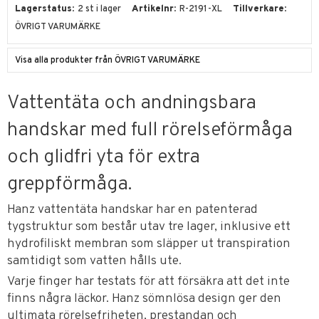
Lagerstatus
2 st i lager
Artikelnr
R-2191-XL
Tillverkare
ÖVRIGT VARUMÄRKE
Visa alla produkter från ÖVRIGT VARUMÄRKE
Vattentäta och andningsbara
handskar med full rörelseförmåga
och glidfri yta för extra
greppförmåga.
Hanz vattentäta handskar har en patenterad
tygstruktur som består utav tre lager, inklusive ett
hydrofiliskt membran som släpper ut transpiration
samtidigt som vatten hålls ute.
Varje finger har testats för att försäkra att det inte
finns några läckor. Hanz sömnlösa design ger den
ultimata rörelsefriheten, prestandan och